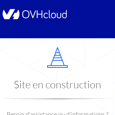
Site en construction
Besoin d'assistance ou d'informations ?